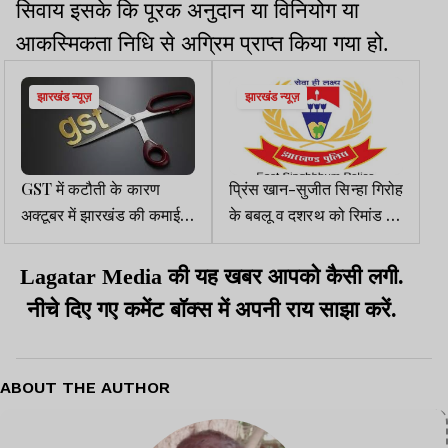
सिवाय इसके कि पूरक अनुदान या विनियोग या
आकस्मिकता निधि से अग्रिम प्राप्त किया गया हो.
झारखंड न्यूज़
झारखंड न्यूज़
GST में कटौती के कारण
प्रिंस खान-सुजीत सिन्हा गिरोह
अक्टूबर में झारखंड की कमाई
के बबलू व दशरथ को रिमांड पर
456 करोड़ कम हुई
लेकर जमशेदपुर पुलिस करेगी
पूछताछ
Lagatar Media की यह खबर आपको कैसी लगी.
नीचे दिए गए कमेंट बॉक्स में अपनी राय साझा करें.
ABOUT THE AUTHOR