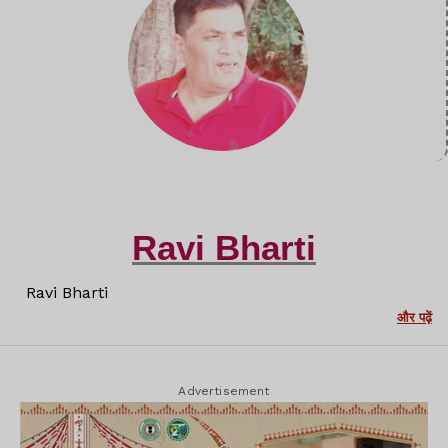
Ravi Bharti
Ravi Bharti
और पढ़ें
Advertisement