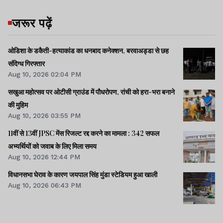
जरूर पढ़ें
ओडिशा के डकैती-हत्याकांड का धनबाद कनेक्शन, बरवाअड्डा से छह
संदिग्ध गिरफ्तार
Aug 10, 2026 02:04 PM
सखुआ महोत्सव पर ओटीसी ग्राउंड में पौधरोपण, रांची को हरा-भरा बनाने
की मुहिम
Aug 10, 2026 03:55 PM
11वीं से 13वीं JPSC मेंस रिजल्ट रद्द करने का मामला : 342 सफल
अभ्यर्थियों को जवाब के लिए मिला समय
Aug 10, 2026 12:44 PM
विधानसभा घेराव के कारण जयपाल सिंह मुंडा स्टेडियम हुआ खाली
Aug 10, 2026 06:43 PM