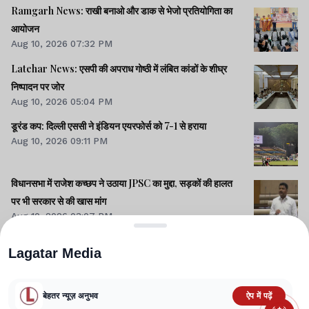
Ramgarh News: राखी बनाओ और डाक से भेजो प्रतियोगिता का
आयोजन
Aug 10, 2026 07:32 PM
Latehar News: एसपी की अपराध गोष्ठी में लंबित कांडों के शीघ्र
निष्पादन पर जोर
Aug 10, 2026 05:04 PM
डूरंड कप: दिल्ली एससी ने इंडियन एयरफोर्स को 7-1 से हराया
Aug 10, 2026 09:11 PM
विधानसभा में राजेश कच्छप ने उठाया JPSC का मुद्दा, सड़कों की हालत
पर भी सरकार से की खास मांग
Aug 10, 2026 03:07 PM
Lagatar Media
बेहतर न्यूज़ अनुभव
ऐप में पढ़ें