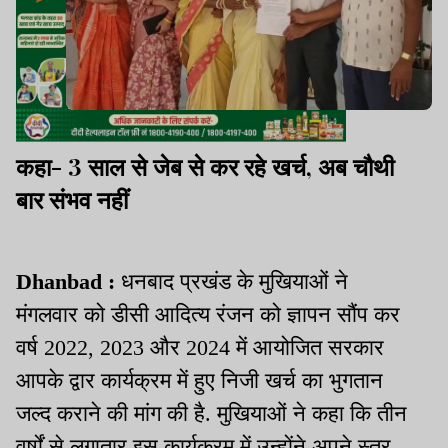
कहा- 3 साल से जेब से कर रहे खर्च, अब चौथी
बार संभव नहीं
Dhanbad :
धनबाद प्रखंड के मुखियाओं ने
मंगलवार को डीसी आदित्य रंजन को ज्ञापन सौंप कर
वर्ष 2022, 2023 और 2024 में आयोजित सरकार
आपके द्वार कार्यक्रम में हुए निजी खर्च का भुगतान
जल्द कराने की मांग की है. मुखियाओं ने कहा कि तीन
वर्षों से लगातार इस कार्यक्रम में उन्होंने अपने स्तर