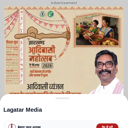
Advertisement
Lagatar Media
बेहतर न्यूज़ अनुभव
ऐप में पढ़ें