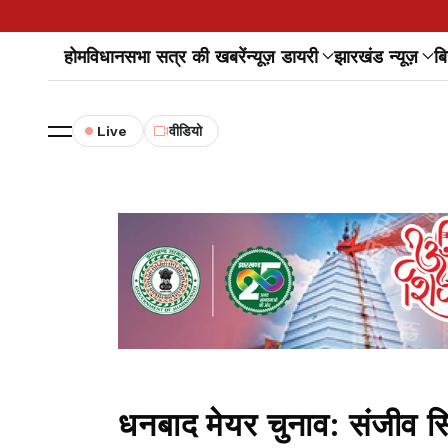
होम
विधानसभा सत्र की खबरें
न्यूज़ डायरी
झारखंड न्यूज़
बि
Live
वीडियो
धनबाद मेयर चुनाव: संजीव स