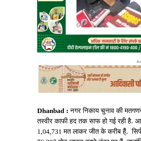
Ad
Dhanbad :
नगर निकाय चुनाव की मतगणना 
तस्वीर काफी हद तक साफ हो गई रही है. आठव
1,04,731 मत लाकर जीत के करीब है्ं. सिर्