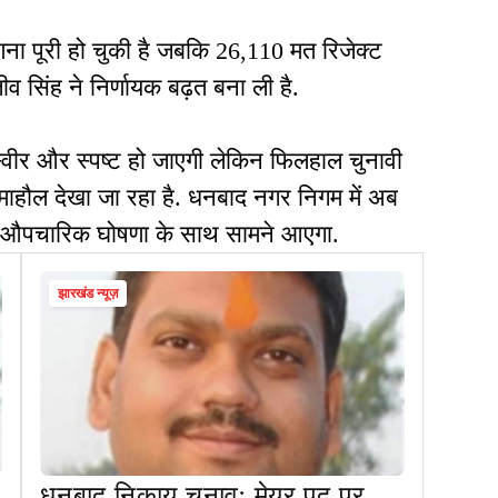
ना पूरी हो चुकी है जबकि 26,110 मत रिजेक्ट
ीव सिंह ने निर्णायक बढ़त बना ली है.
वीर और स्पष्ट हो जाएगी लेकिन फिलहाल चुनावी
का माहौल देखा जा रहा है. धनबाद नगर निगम में अब
 जो औपचारिक घोषणा के साथ सामने आएगा.
झारखंड न्यूज़
धनबाद निकाय चुनावः मेयर पद पर