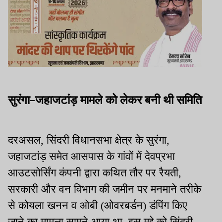
सुरंगा-जहाजटांड़ मामले को लेकर बनी थी समिति
दरअसल, सिंदरी विधानसभा क्षेत्र के सुरंगा,
जहाजटांड़ समेत आसपास के गांवों में देवप्रभा
आउटसोर्सिंग कंपनी द्वारा कथित तौर पर रैयती,
सरकारी और वन विभाग की जमीन पर मनमाने तरीके
से कोयला खनन व ओबी (ओवरबर्डन) डंपिंग किए
जाने का मामला सामने आया था. इस मुद्दे को सिंदरी