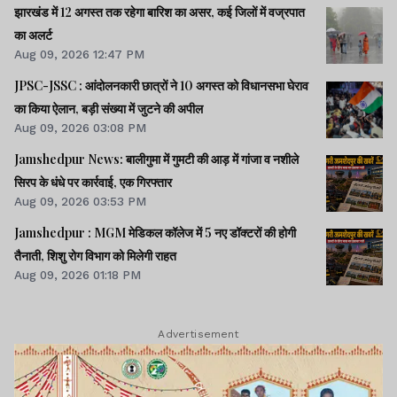
झारखंड में 12 अगस्त तक रहेगा बारिश का असर, कई जिलों में वज्रपात
का अलर्ट
Aug 09, 2026 12:47 PM
JPSC-JSSC : आंदोलनकारी छात्रों ने 10 अगस्त को विधानसभा घेराव
का किया ऐलान, बड़ी संख्या में जुटने की अपील
Aug 09, 2026 03:08 PM
Jamshedpur News: बालीगुमा में गुमटी की आड़ में गांजा व नशीले
सिरप के धंधे पर कार्रवाई, एक गिरफ्तार
Aug 09, 2026 03:53 PM
Jamshedpur : MGM मेडिकल कॉलेज में 5 नए डॉक्टरों की होगी
तैनाती, शिशु रोग विभाग को मिलेगी राहत
Aug 09, 2026 01:18 PM
Advertisement