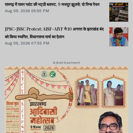
रामगढ़ में पावर प्लांट की भट्ठी ब्लास्ट, 9 मजदूर झुलसे; दो रिम्स रेफर
Aug 09, 2026 05:50 PM
JPSC-JSSC Protest: AISF-AIYF ने 10 अगस्त के झारखंड बंद
को किया स्थगित, विधानसभा मार्च का ऐलान
Aug 09, 2026 07:55 PM
Advertisement