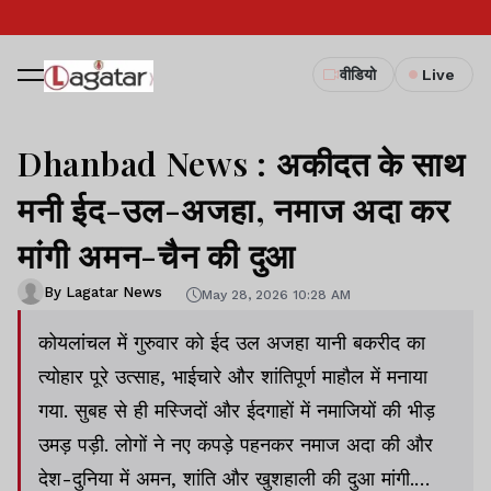
वीडियो
Live
Dhanbad News : अकीदत के साथ
मनी ईद-उल-अजहा, नमाज अदा कर
मांगी अमन-चैन की दुआ
By Lagatar News
May 28, 2026 10:28 AM
कोयलांचल में गुरुवार को ईद उल अजहा यानी बकरीद का
त्योहार पूरे उत्साह, भाईचारे और शांतिपूर्ण माहौल में मनाया
गया. सुबह से ही मस्जिदों और ईदगाहों में नमाजियों की भीड़
उमड़ पड़ी. लोगों ने नए कपड़े पहनकर नमाज अदा की और
देश-दुनिया में अमन, शांति और खुशहाली की दुआ मांगी.