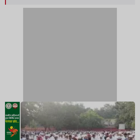
नमाज के बाद लोगों ने एक-दूसरे को गले लगाकर ईद की
मुबारकबाद दी.