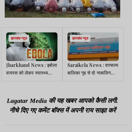
झारखंड न्यूज़
झारखंड न्यूज़
Jharkhand News : इबोला
Saraikela News : वात्सल्य
वायरस को लेकर स्वास्थ्य
बालिका गृह से दो नाबालिग
विभाग अलर्ट, रिम्स में 6 बेड
लड़कियां फरार, सुरक्षा व्यवस्था
रिजर्व रखने के निर्देश
पर उठे सवाल
Lagatar Media की यह खबर आपको कैसी लगी.
नीचे दिए गए कमेंट बॉक्स में अपनी राय साझा करें