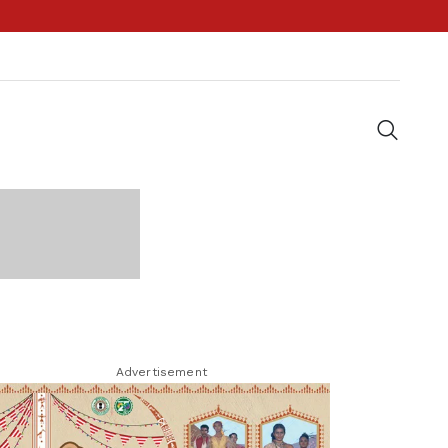
Advertisement