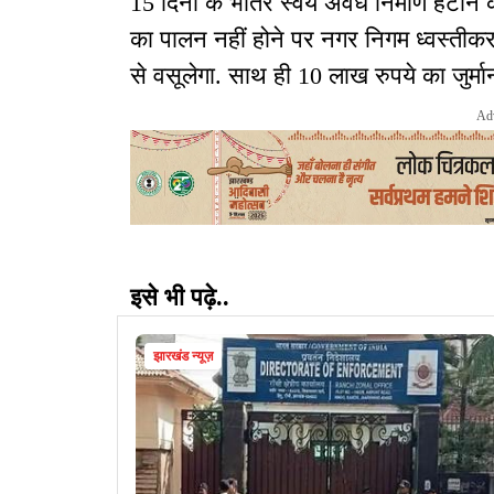
15 दिनों के भीतर स्वयं अवैध निर्माण हटाने क
का पालन नहीं होने पर नगर निगम ध्वस्तीक
से वसूलेगा. साथ ही 10 लाख रुपये का जुर्मा
Ad
इसे भी पढ़े..
झारखंड न्यूज़