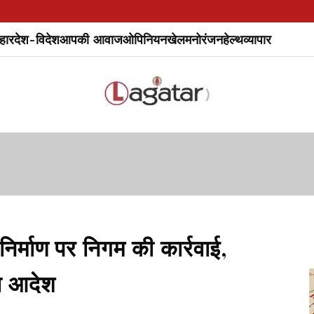
हार
देश-विदेश
आपकी आवाज
ओपिनियन
खेल
मनोरंजन
हेल्थ
व्यापार
माण पर निगम की कार्रवाई,
का आदेश