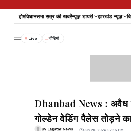
होम
विधानसभा सत्र की खबरें
न्यूज़ डायरी
झारखंड न्यूज़
बि
Live
वीडियो
Dhanbad News : अवैध निर्
गोल्डेन वेडिंग पैलेस तोड़ने 
By Lagatar News
Jun 29, 2026 02:58 PM