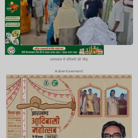
अस्पताल में परिजनों की भीड़.
Advertisement