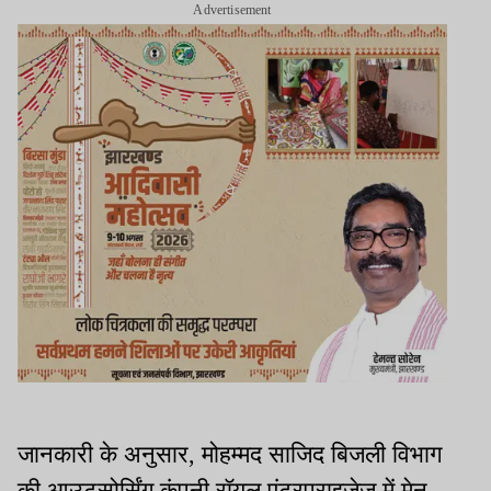
Advertisement
जानकारी के अनुसार, मोहम्मद साजिद बिजली विभाग
की आउटसोर्सिंग कंपनी रॉयल एंटरप्राइजेज में मेन-