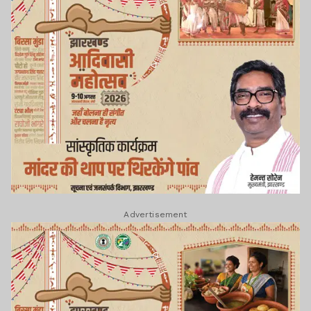
Advertisement