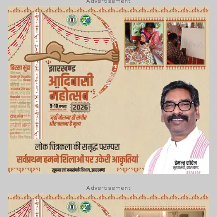
Advertisement
Advertisement