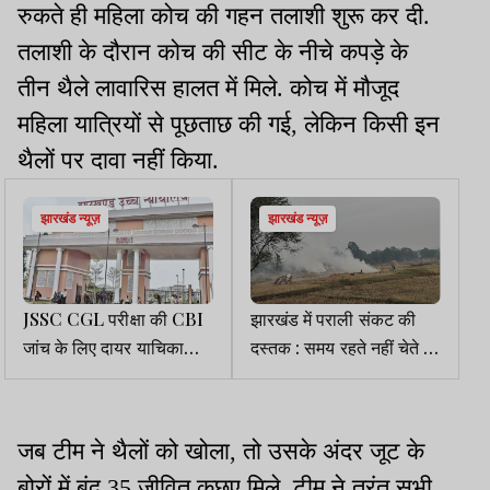
रुकते ही महिला कोच की गहन तलाशी शुरू कर दी.
तलाशी के दौरान कोच की सीट के नीचे कपड़े के
तीन थैले लावारिस हालत में मिले. कोच में मौजूद
महिला यात्रियों से पूछताछ की गई, लेकिन किसी इन
थैलों पर दावा नहीं किया.
झारखंड न्यूज़
झारखंड न्यूज़
JSSC CGL परीक्षा की CBI
झारखंड में पराली संकट की
जांच के लिए दायर याचिका
दस्तक : समय रहते नहीं चेते तो
खारिज, रिजल्ट जारी करने का
जहरीले धुएं के साए में होंगे!
निर्देश
जब टीम ने थैलों को खोला, तो उसके अंदर जूट के
बोरों में बंद 35 जीवित कछुए मिले. टीम ने तुरंत सभी