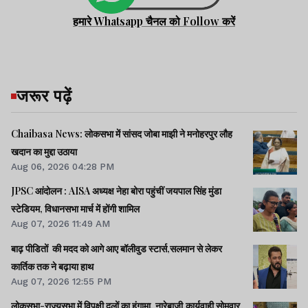
हमारे Whatsapp चैनल को Follow करें
जरूर पढ़ें
Chaibasa News: लोकसभा में सांसद जोबा माझी ने मनोहरपुर लौह
खदान का मुद्दा उठाया
Aug 06, 2026 04:28 PM
JPSC आंदोलन : AISA अध्यक्ष नेहा बोरा पहुंचीं जयपाल सिंह मुंडा
स्टेडियम, विधानसभा मार्च में होंगी शामिल
Aug 07, 2026 11:49 AM
बाढ़ पीडितों की मदद को आगे आए बॉलीवुड स्टार्स,सलमान से लेकर
कार्तिक तक ने बढ़ाया हाथ
Aug 07, 2026 12:55 PM
लोकसभा-राज्यसभा में विपक्षी दलों का हंगामा, नारेबाजी,कार्यवाही सोमवार