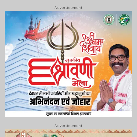
Advertisement
Advertisement