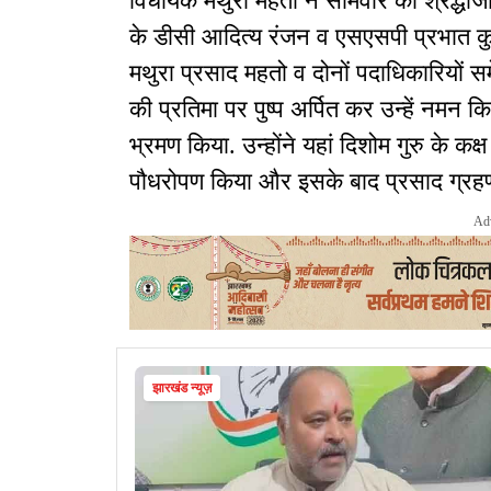
विधायक मथुरा महतो ने सोमवार को श्रद्धा
के डीसी आदित्य रंजन व एसएसपी प्रभात क
मथुरा प्रसाद महतो व दोनों पदाधिकारियों समे
की प्रतिमा पर पुष्प अर्पित कर उन्हें नम
भ्रमण किया. उन्होंने यहां दिशोम गुरु के क
पौधरोपण किया और इसके बाद प्रसाद ग्रह
Ad
झारखंड न्यूज़