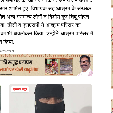
ंजलि समारोह का आयोजन किया. समारोह में धनबाद
ुमार शामिल हुए. विधायक सह आश्रम के संरक्षक
त अन्य गणमान्य लोगों ने दिशोम गुरु शिबू सोरेन
न किया. डीसी व एसएसपी ने आश्रम परिसर का
क्ष का भी अवलोकन किया. उन्होंने आश्रम परिसर में
ण किया.
vertisement
झारखंड न्यूज़