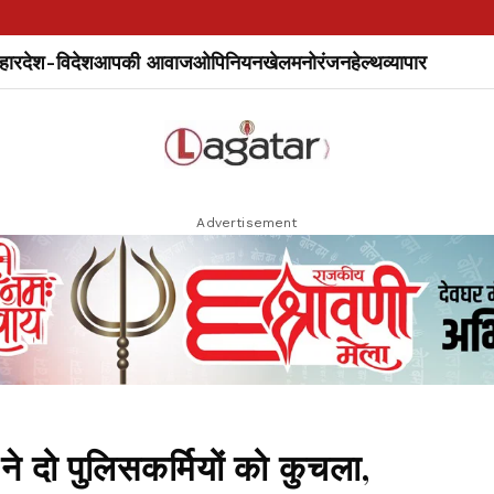
हार
देश-विदेश
आपकी आवाज
ओपिनियन
खेल
मनोरंजन
हेल्थ
व्यापार
Advertisement
 ने दो पुलिसकर्मियों को कुचला,