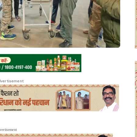
vertisement
vertisement