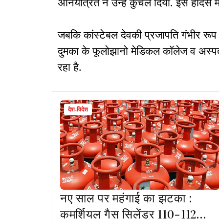
अनियंत्रित ने उन्हें कुचल दिया. इस हादसे
जबकि कांस्टेबल देवकी प्रजापति गंभीर रूप 
दुमका के फूलोझानो मेडिकल कॉलेज व अस्पत
रहा है.
देश-विदेश
नए साल पर महंगाई का झटका :
कमर्शियल गैस सिलेंडर 110-112