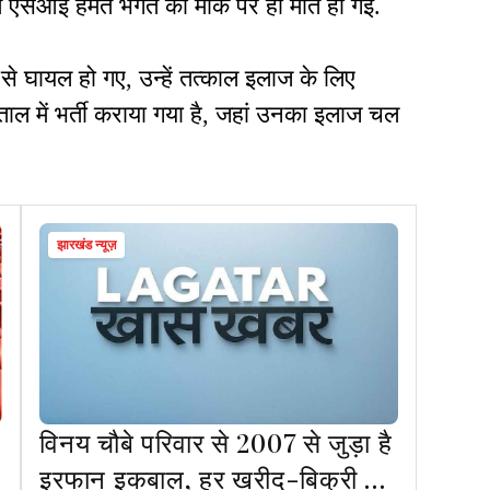
 में एसआई हेमंत भगत की मौके पर ही मौत हो गई.
से घायल हो गए, उन्हें तत्काल इलाज के लिए
ाल में भर्ती कराया गया है, जहां उनका इलाज चल
झारखंड न्यूज़
विनय चौबे परिवार से 2007 से जुड़ा है
इरफान इकबाल, हर खरीद-बिक्री में