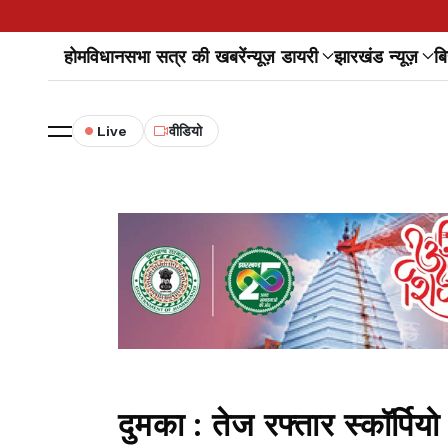
होम
विधानसभा सत्र की खबरें
न्यूज़ डायरी
झारखंड न्यूज़
बि
Live
वीडियो
दुमका : तेज रफ्तार स्कॉर्पियो