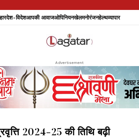
हार
देश-विदेश
आपकी आवाज
ओपिनियन
खेल
मनोरंजन
हेल्थ
व्यापार
Advertisement
्रवृत्ति 2024-25 की तिथि बढ़ी