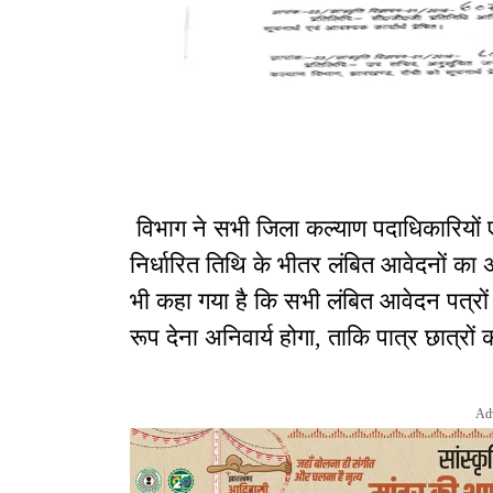
विभाग ने सभी जिला कल्याण पदाधिकारियों एवं
निर्धारित तिथि के भीतर लंबित आवेदनों का अ
भी कहा गया है कि सभी लंबित आवेदन पत्र
रूप देना अनिवार्य होगा, ताकि पात्र छात्रो
Ad