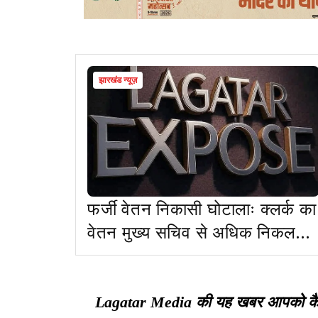
झारखंड न्यूज़
फर्जी वेतन निकासी घोटालाः क्लर्क का
वेतन मुख्य सचिव से अधिक निकलता
रहा और पकड़ में नहीं आया
Lagatar Media की यह खबर आपको कैसी ल