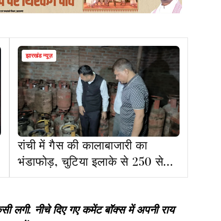
झारखंड न्यूज़
रांची में गैस की कालाबाजारी का
भंडाफोड़, चुटिया इलाके से 250 से
अधिक सिलेंडर बरामद
गी. नीचे दिए गए कमेंट बॉक्स में अपनी राय