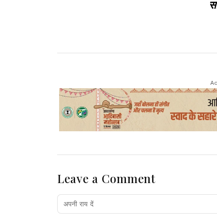
सा
Ad
Leave a Comment