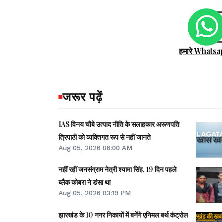
हमारे Whatsa
जरूर पढ़ें
IAS विनय चौबे उत्पाद नीति के सलाहकार अरूणपति
त्रिपाठी को व्यक्तिगत रूप से नहीं जानते
Aug 05, 2026 06:00 AM
नहीं रहीं जनसंग्राम नेत्री श्‍यामा सिंह, 19 दिन पहले
ब्‍लैक कोबरा ने डंसा था
Aug 05, 2026 03:19 PM
झारखंड के 10 नगर निकायों में बनेंगे एनिमल बर्थ कंट्रोल