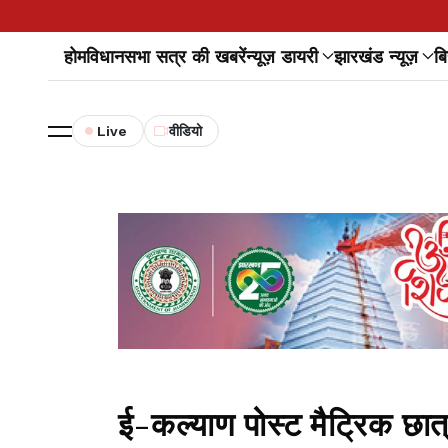
होम
विधानसभा सत्र की खबरें
न्यूज़ डायरी
झारखंड न्यूज़
बि
Live
वीडियो
ई-कल्याण पोस्ट मैट्रिक छात