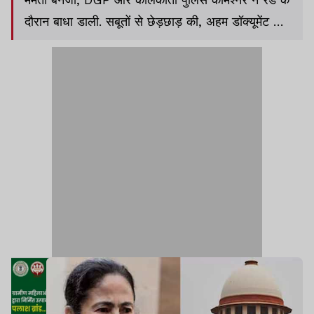
दौरान बाधा डाली. सबूतों से छेड़छाड़ की, अहम डॉक्यूमेंट छीन
लिये और ED अधिकारियों को धमकाया.