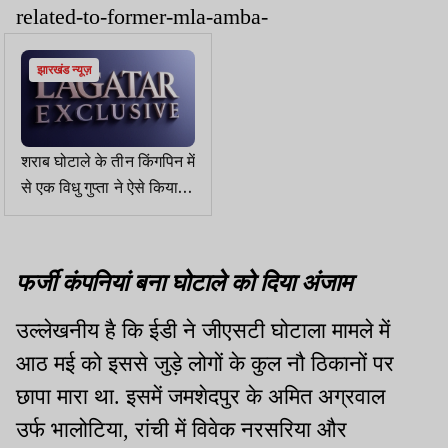
related-to-former-mla-amba-
झारखंड न्यूज़
शराब घोटाले के तीन किंगपिन में
से एक विधु गुप्ता ने ऐसे किया
झारखंड में नकली शराब का
खेल
फर्जी कंपनियां बना घोटाले को
दिया
अंजाम
उल्लेखनीय है कि ईडी ने जीएसटी घोटाला मामले में
आठ मई को इससे जुड़े लोगों के कुल नौ ठिकानों पर
छापा मारा था. इसमें जमशेदपुर के अमित अग्रवाल
उर्फ भालोटिया, रांची में विवेक नरसरिया और