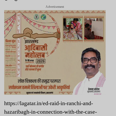
Advertisement
https://lagatar.in/ed-raid-in-ranchi-and-
hazaribagh-in-connection-with-the-case-