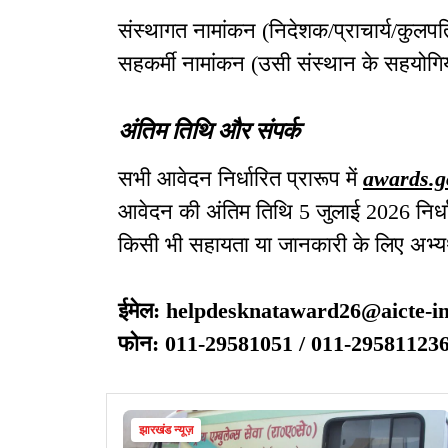
संस्थागत नामांकन (निदेशक/प्राचार्य/कुलपति 
सहकर्मी नामांकन (उसी संस्थान के सहयोगियों
अंतिम तिथि और संपर्क
सभी आवेदन निर्धारित प्रारूप में
awards.g
आवेदन की अंतिम तिथि 5 जुलाई 2026 निर्धा
किसी भी सहायता या जानकारी के लिए अभ्यर्थी
ईमेल: helpdesknataward26@aicte-in
फोन: 011-29581051 / 011-29581123
झारखंड न्यूज़