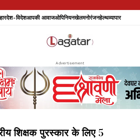
हार
देश-विदेश
आपकी आवाज
ओपिनियन
खेल
मनोरंजन
हेल्थ
व्यापार
Advertisement
य शिक्षक पुरस्कार के लिए 5