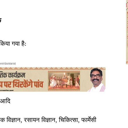
क
किया गया है:
vertisement
र आदि
िक विज्ञान, रसायन विज्ञान, चिकित्सा, फार्मेसी