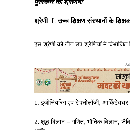
पुरस्कार की श्रेणियां
श्रेणी-I: उच्च शिक्षण संस्थानों के शिक्ष
इस श्रेणी को तीन उप-श्रेणियों में विभाजित 
Ad
1. इंजीनियरिंग एवं टेक्नोलॉजी, आर्किटेक्च
2. शुद्ध विज्ञान – गणित, भौतिक विज्ञान, जैव