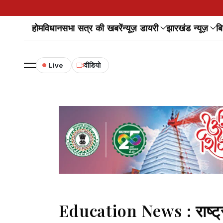
होम
विधानसभा सत्र की खबरें
न्यूज़ डायरी
झारखंड न्यूज़
बि
Live
वीडियो
Education News : राष्ट्री