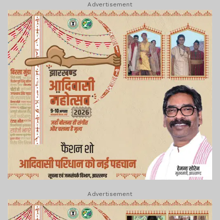
Advertisement
Advertisement