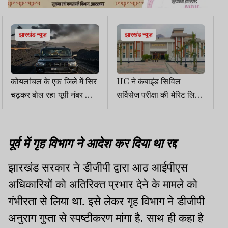
झारखंड न्यूज़
झारखंड न्यूज़
कोयलांचल के एक जिले में सिर
HC ने कंबाइंड सिविल
चढ़कर बोल रहा यूपी नंबर की
सर्विसेज परीक्षा की मेरिट लिस्ट
स्कॉर्पियो में घूमने वाले मिश्रा
रद्द करने वाली याचिका की
जी की हनक
खारिज
पूर्व में गृह विभाग ने आदेश कर दिया था रद्द
झारखंड सरकार ने डीजीपी द्वारा आठ आईपीएस
अधिकारियों को अतिरिक्त प्रभार देने के मामले को
गंभीरता से लिया था. इसे लेकर गृह विभाग ने डीजीपी
अनुराग गुप्ता से स्पष्टीकरण मांगा है. साथ ही कहा है