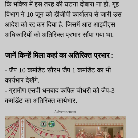
कि भविष्य में इस तरह की घटना दोबारा ना हो. गृह
विभाग ने 10 जून को डीजीपी कार्यालय से जारी उस
आदेश को रद्द कर दिया है. जिसमें आठ आइपीएस
अधिकारियों को अतिरिक्त प्रभार सौंपा गया था.
जानें किन्हें मिला कहां का अतिरिक्त प्रभार :
- जैप 10 कमांडेंट सौरभ जैप 1 कमांडेंट का भी
कार्यभार देखेंगे.
- ग्रामीण एसपी धनबाद कपिल चौधरी को जैप-3
कमांडेंट का अतिरिक्त कार्यभार.
Advertisement