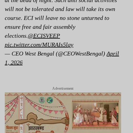
will not be tolerated and law will take its own
course. ECI will leave no stone unturned to
ensure free and fair assembly
elections.
@ECISVEEP
pic.twitter.com/MURAIs5lqy
— CEO West Bengal (@CEOWestBengal)
April
1, 2026
Advertisement