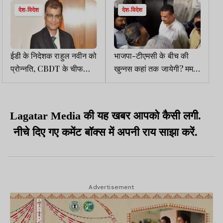
देश-विदेश
देश-विदेश
ईडी के निदेशक राहुल नवीन को
भाजपा-टीएमसी के बीच की
प्रोन्नति, CBDT के चीफ
खुन्नस कहां तक जायेगी? ममता
कमिशनर बने
बनर्जी-सुवेंदु अधिकारी ने चुनाव
आयोग का दरवाजा खटखटाया
Lagatar Media की यह खबर आपको कैसी लगी.
नीचे दिए गए कमेंट बॉक्स में अपनी राय साझा करें.
Advertisement