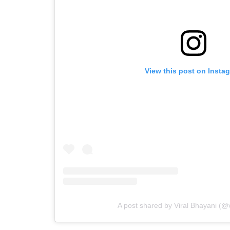
View this post on Insta
A post shared by Viral Bhayani (@