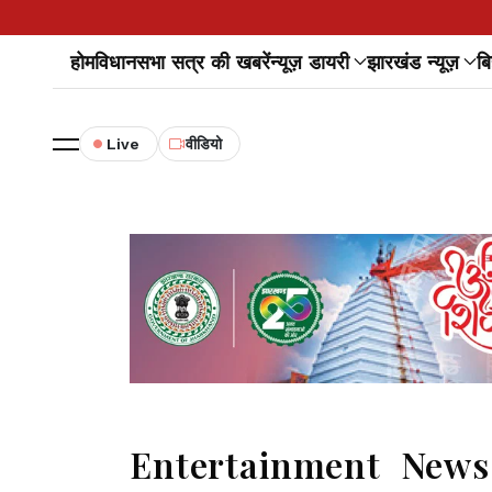
होम
विधानसभा सत्र की खबरें
न्यूज़ डायरी
झारखंड न्यूज़
बि
Live
वीडियो
Entertainment News : गले 