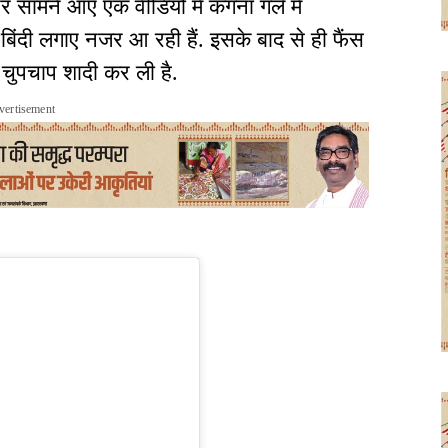
पर सामने आए एक वीडियो में कंगना गले में
पर बिंदी लगाए नजर आ रही हैं. इसके बाद से ही फैंस
े चुपचाप शादी कर ली है.
vertisement