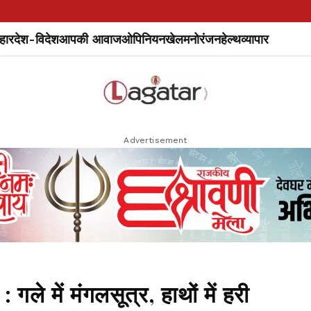
हार
देश-विदेश
आपकी आवाज
ओपिनियन
खेल
मनोरंजन
हेल्थ
व्यापार
Advertisement
में मंगलसूत्र, हाथों में हरी