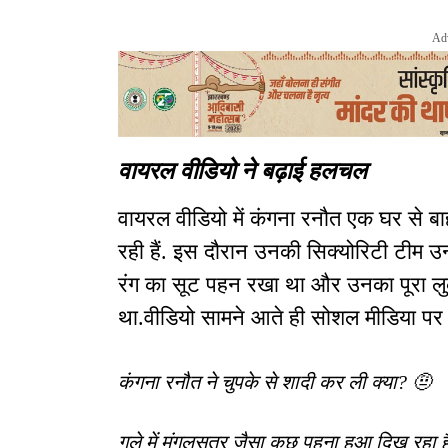
Ad
वायरल वीडियो ने बढ़ाई हलचल
वायरल वीडियो में कंगना रनौत एक घर से
रही हैं. इस दौरान उनकी सिक्योरिटी टीम उन्ह
रंग का सूट पहन रखा था और उनका पूरा लु
था.वीडियो सामने आते ही सोशल मीडिया पर 
कंगना रनौत ने चुपके से शादी कर ली क्या? 🤨
गले में मंगलसूत्र जैसा कुछ पहना हुआ दिख रहा 