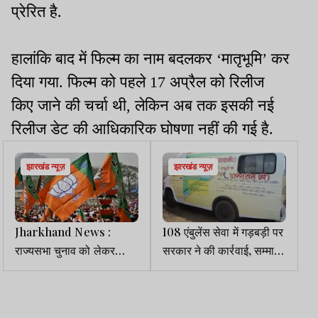
प्रेरित है.
हालांकि बाद में फिल्म का नाम बदलकर ‘मातृभूमि’ कर
दिया गया. फिल्म को पहले 17 अप्रैल को रिलीज
किए जाने की चर्चा थी, लेकिन अब तक इसकी नई
रिलीज डेट की आधिकारिक घोषणा नहीं की गई है.
झारखंड न्यूज़
झारखंड न्यूज़
Jharkhand News :
108 एंबुलेंस सेवा में गड़बड़ी पर
राज्यसभा चुनाव को लेकर
सरकार ने की कार्रवाई, सम्मान
भाजपा में हलचल तेज, कई बड़े
फाउंडेशन को हटाया
नेताओं के नाम चर्चा में