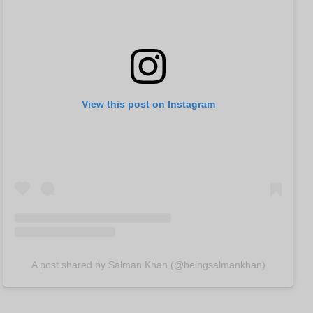
View this post on Instagram
A post shared by Salman Khan (@beingsalmankhan)