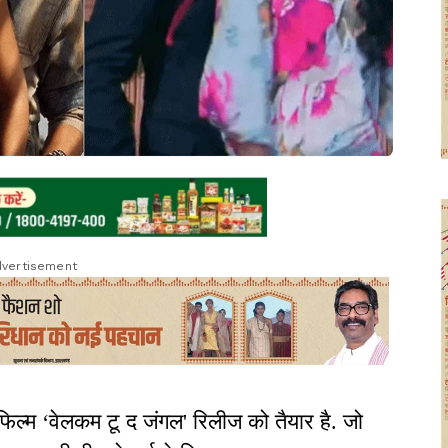
vertisement
फिल्म ‘वेलकम टू द जंगल' रिलीज को तैयार है. जो