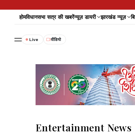
होम
विधानसभा सत्र की खबरें
न्यूज़ डायरी
झारखंड न्यूज़
बि
Live
वीडियो
Entertainment News : '