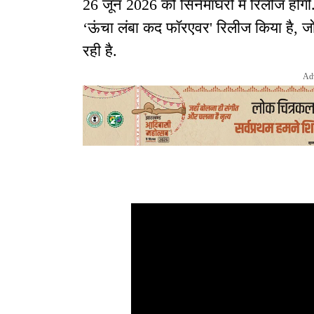
26 जून 2026 को सिनेमाघरों में रिलीज होगी
‘ऊंचा लंबा कद फॉरएवर' रिलीज किया है, 
रही है.
Ad