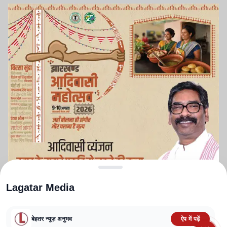
Lagatar Media
बेहतर न्यूज़ अनुभव
ऐप में पढ़ें