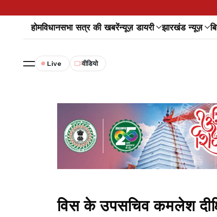
होम
विधानसभा सत्र की खबरें
न्यूज़ डायरी
झारखंड न्यूज़
बि
Live
वीडियो
विस के उपसचिव कमलेश दीक्ष