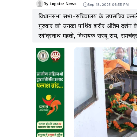
By Lagatar News
Sep 18, 2025 06:55 PM
विधानसभा सभा-सचिवालय के उपसचिव कमलेश 
गुरुवार को उनका पार्थिव शरीर अंतिम दर्शन
रबींद्रनाथ महतो, विधायक सरयू राय, रामचंद्
कर्मियों मौजूद रहे.