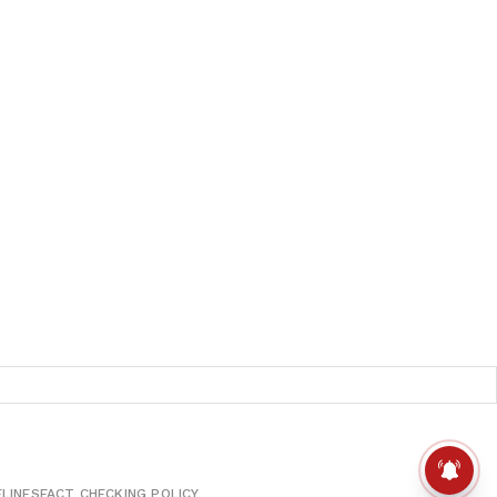
ELINES
FACT CHECKING POLICY