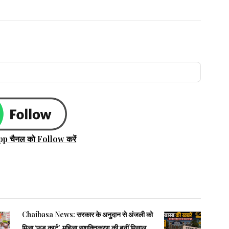
pp चैनल को Follow करें
Chaibasa News: सरकार के अनुदान से अंजली को
मिला ‘फूड कार्ट’, महिला सशक्तिकरण की बनीं मिसाल