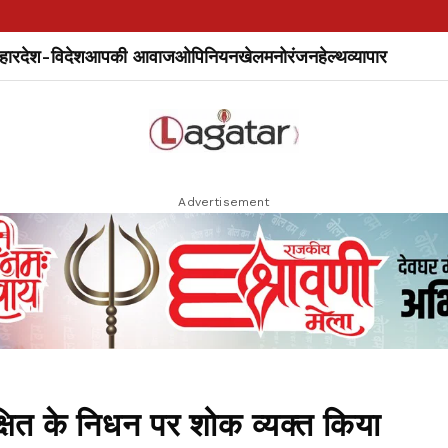
हार
देश-विदेश
आपकी आवाज
ओपिनियन
खेल
मनोरंजन
हेल्थ
व्यापार
Advertisement
ित के निधन पर शोक व्यक्त किया