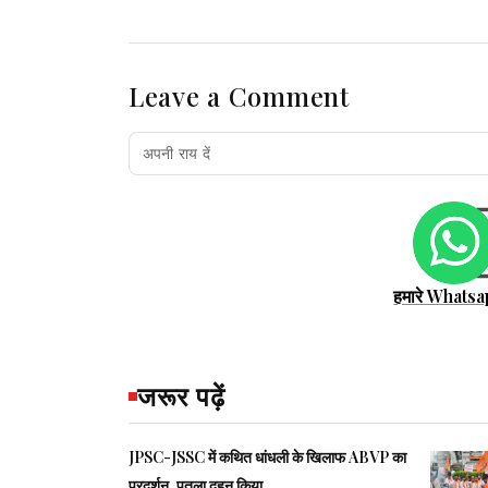
Leave a Comment
हमारे Whatsa
जरूर पढ़ें
JPSC-JSSC में कथित धांधली के खिलाफ ABVP का
प्रदर्शन, पुतला दहन किया