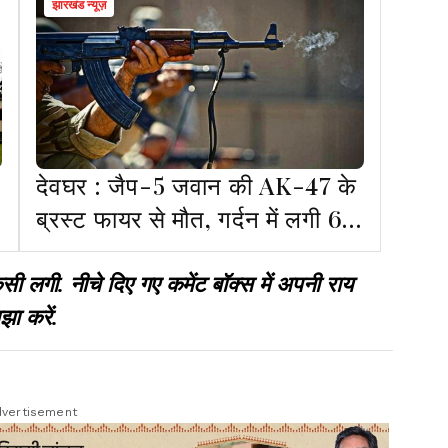
झारखंड न्यूज़
देवघर : जैप-5 जवान की AK-47 के
ब्रस्ट फायर से मौत, गर्दन में लगी 6-
7 गोलियां
गी. नीचे दिए गए कमेंट बॉक्स में अपनी राय
झा करें.
vertisement