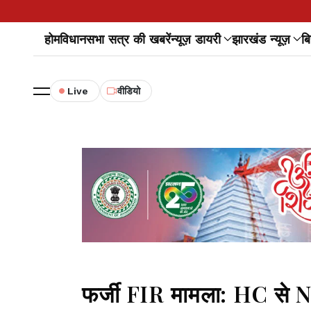
होम
विधानसभा सत्र की खबरें
न्यूज़ डायरी
झारखंड न्यूज़
बि
Live
वीडियो
फर्जी FIR मामला: HC से 