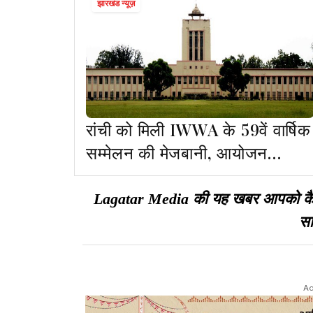
झारखंड न्यूज़
रांची को मिली IWWA के 59वें वार्षिक
सम्मेलन की मेजबानी, आयोजन
जनवरी 2027 में
Lagatar Media की यह खबर आपको कैसी ल
सा
Ad