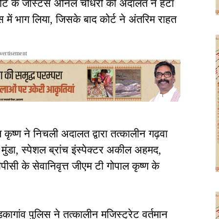
ोर्ट के जस्टिस अनिल चौधरी की अदालत ने हटा
 में भाग लिया, जिसके बाद कोर्ट ने अंतरिम राहत
vertisement
ाल कृष्ण ने निचली अदालत द्वारा तत्कालीन गढ़वा
मुंडा, स्पेशल ब्रांच इंस्पेक्टर अकील अहमद,
सी के सेवानिवृत्त जीएम टी गोपाल कृष्ण के
कागांव पुलिस ने तत्कालीन मजिस्ट्रेट वर्तमान