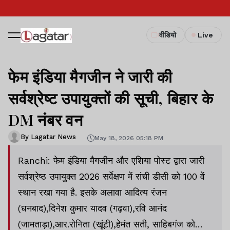
वीडियो
Live
फेम इंडिया मैगजीन ने जारी की
सर्वश्रेष्ट उपायुक्तों की सूची, बिहार के
DM नंबर वन
By Lagatar News
May 18, 2026 05:18 PM
Ranchi: फेम इंडिया मैगजीन और एशिया पोस्ट द्वारा जारी
सर्वश्रेष्ठ उपायुक्त 2026 सर्वेक्षण में रांची डीसी को 100 वें
स्थान रखा गया है. इसके अलावा आदित्य रंजन
(धनबाद),दिनेश कुमार यादव (गढ़वा),रवि आनंद
(जामताड़ा),आर.रोनिता (खूंटी),हेमंत सती, साहिबगंज को