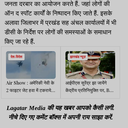
जनता दरबार का आयोजन करते हैं. जहां लोगों की
ऑन द स्पॉट कार्यों के निष्पादन किए जाते हैं. इसके
अलावा जिलाभर में प्रखंड सह अंचल कार्यालयों में भी
डीसी के निर्देश पर लोगों की समस्याओं के समाधान
किए जा रहे हैं.
देश-विदेश
झारखंड न्यूज़
Air Show : अमेरिकी नेवी के
आईपीएस सुरेंद्र झा जायेंगे
2 फाइटर जेट हवा में टकराये,
केंद्रीय प्रतिनियुक्ति पर, BSF
सभी पायलट इजेक्ट होकर
में होंगे DIG
बाहर निकलने में कामयाब
Lagatar Media की यह खबर आपको कैसी लगी.
नीचे दिए गए कमेंट बॉक्स में अपनी राय साझा करें.