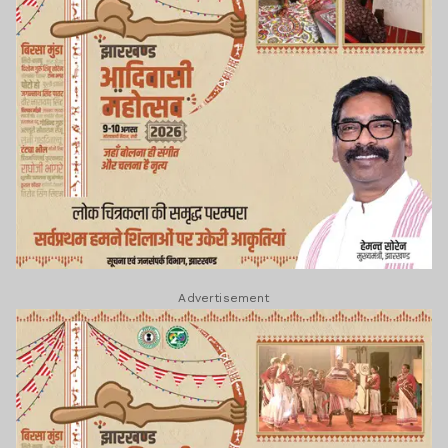
ईडी को दस्तावेज देने में
कोयला व्यापारी एलबी सिंह
कर रहे आनाकानी
Lagatar Media की यह खबर आपको कैसी लगी.
नीचे दिए गए कमेंट बॉक्स में अपनी राय साझा करें.
Advertisement