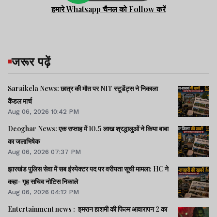
हमारे Whatsapp चैनल को Follow करें
जरूर पढ़ें
Saraikela News: छात्र की मौत पर NIT स्टूडेंट्स ने निकाला
कैंडल मार्च
Aug 06, 2026 10:42 PM
Deoghar News: एक सप्ताह में 10.5 लाख श्रद्धालुओं ने किया बाबा
का जलाभिषेक
Aug 06, 2026 07:37 PM
झारखंड पुलिस सेवा में सब इंस्पेक्टर पद पर वरीयता सूची मामला: HC ने
कहा- गृह सचिव नोटिस निकाले
Aug 06, 2026 04:12 PM
Entertainment news : इमरान हाशमी की फिल्म आवारापन 2 का