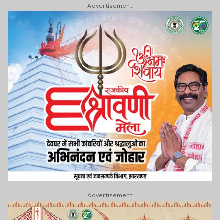
Advertisement
Advertisement