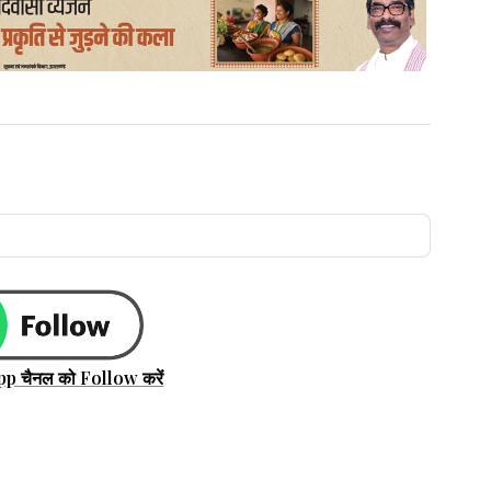
pp चैनल को Follow करें