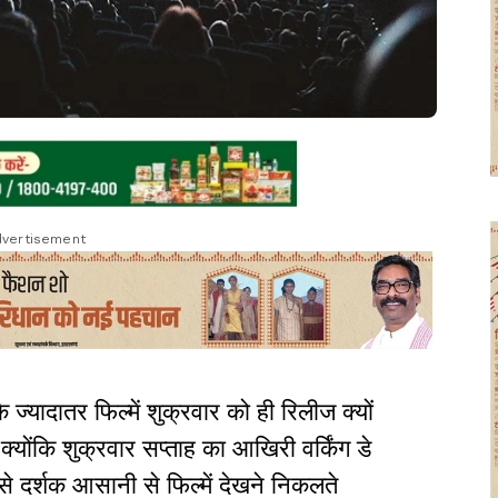
vertisement
्यादातर फिल्में शुक्रवार को ही रिलीज क्यों
 क्योंकि शुक्रवार सप्ताह का आखिरी वर्किंग डे
े दर्शक आसानी से फिल्में देखने निकलते