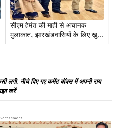
सीएम हेमंत की माही से अचानक
मुलाकात, झारखंडवासियों के लिए खुशी
का पल
गी. नीचे दिए गए कमेंट बॉक्स में अपनी राय
झा करें
vertisement