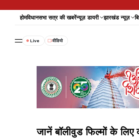
होम
विधानसभा सत्र की खबरें
न्यूज़ डायरी
झारखंड न्यूज़
बि
Live
वीडियो
जानें बॉलीवुड फिल्मों के लिए 