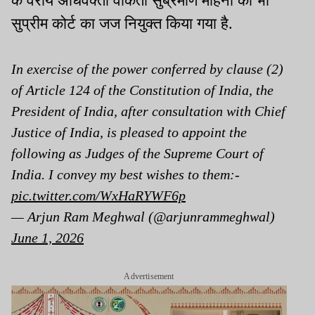
के वरीय अधिवक्ता वेंकिता सुब्रमणि मोहना को भी
सुप्रीम कोर्ट का जज नियुक्त किया गया है.
In exercise of the power conferred by clause (2)
of Article 124 of the Constitution of India, the
President of India, after consultation with Chief
Justice of India, is pleased to appoint the
following as Judges of the Supreme Court of
India. I convey my best wishes to them:-
pic.twitter.com/WxHaRYWF6p
— Arjun Ram Meghwal (@arjunrammeghwal)
June 1, 2026
Advertisement