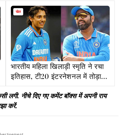
खेल
भारतीय महिला खिलाड़ी स्मृति ने रचा
इतिहास, टी20 इंटरनेशनल में तोड़ा
रोहित शर्मा का रिकॉर्ड
गी. नीचे दिए गए कमेंट बॉक्स में अपनी राय
झा करें.
vertisement