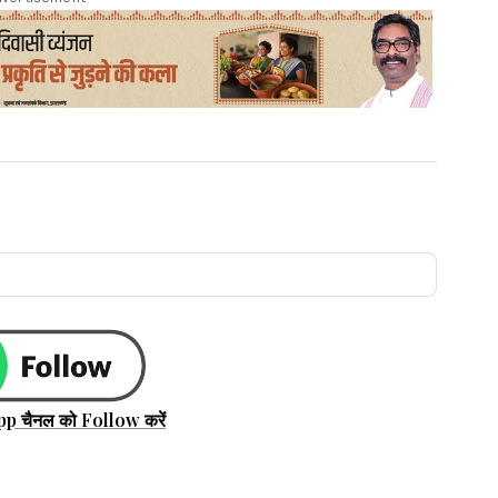
pp चैनल को Follow करें