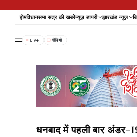
होम
विधानसभा सत्र की खबरें
न्यूज़ डायरी
झारखंड न्यूज़
बि
Live
वीडियो
धनबाद में पहली बार अंडर-1