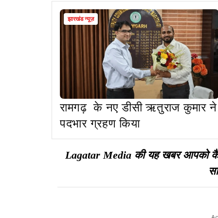
झारखंड न्यूज़
रामगढ़ के नए डीसी ऋतुराज कुमार ने
पदभार ग्रहण किया
Lagatar Media की यह खबर आपको कैसी ल
सा
Ad