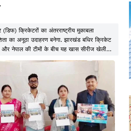
े
डिफ) क्रिकेटरों का अंतरराष्ट्रीय मुकाबला
िता का अनूठा उदाहरण बनेगा. झारखंड बधिर क्रिकेट
रत और नेपाल की टीमों के बीच यह खास सीरीज खेली
 को जामाडोबा स्थित जेलगोरा स्टेडियम में मैच खेले