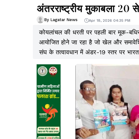
अंतरराष्ट्रीय मुकाबला 20 स
By Lagatar News
Apr 18, 2026 04:35 PM
कोयलांचल की धरती पर पहली बार मूक-बधिर (
आयोजित होने जा रहा है जो खेल और समावेश
संघ के तत्वावधान में अंडर-19 स्तर पर भा
जाएगी. आयोजकों के अनुसार 20 और 21 अप्रैल
जाएंगे.