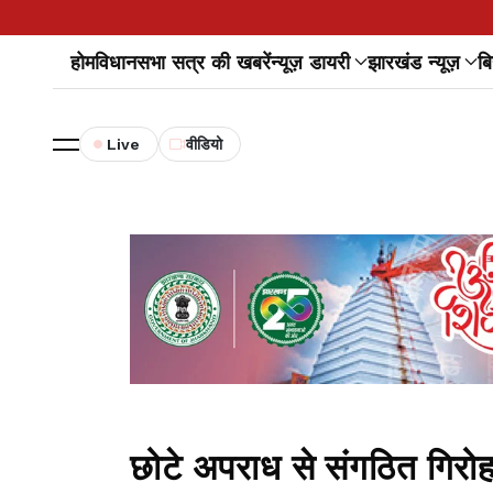
होम
विधानसभा सत्र की खबरें
न्यूज़ डायरी
झारखंड न्यूज़
बि
Live
वीडियो
छोटे अपराध से संगठित गिरोह