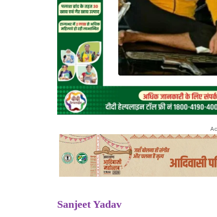
Ad
Sanjeet Yadav