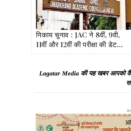
निकाय चुनाव : JAC ने 8वीं, 9वी,
11वीं और 12वीं की परीक्षा की डेट
बदली
Lagatar Media की यह खबर आपको कैसी ल
सा
Ad