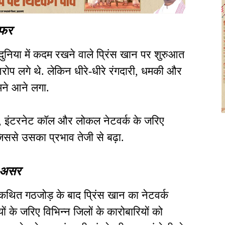
सफर
निया में कदम रखने वाले प्रिंस खान पर शुरुआत
रोप लगे थे. लेकिन धीरे-धीरे रंगदारी, धमकी और
मने आने लगा.
या, इंटरनेट कॉल और लोकल नेटवर्क के जरिए
िससे उसका प्रभाव तेजी से बढ़ा.
ा असर
ाथ कथित गठजोड़ के बाद प्रिंस खान का नेटवर्क
ं के जरिए विभिन्न जिलों के कारोबारियों को