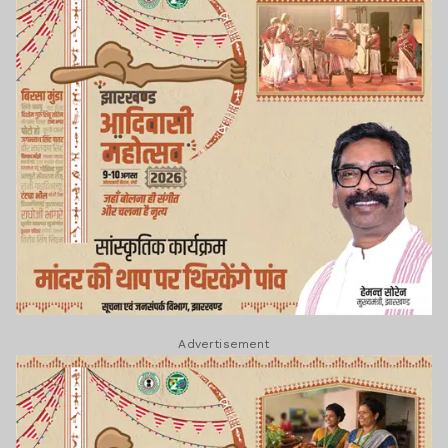
Advertisement