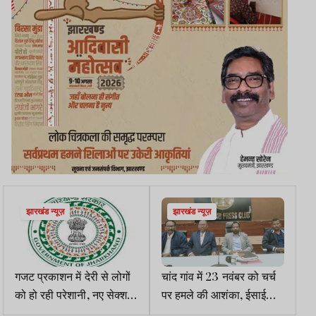
झारखंड न्यूज़
झारखंड न्यूज़
गजट प्रकाशन में देरी से लोगों
चांद गांव में 23 नवंबर को चर्च
को हो रही परेशानी, नए सेक्शन
पर हमले की आशंका, ईसाई
ऑफिसर की पोस्टिंग नहीं
संगठनों ने जताई चिंता