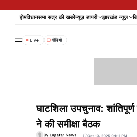
होम
विधानसभा सत्र की खबरें
न्यूज़ डायरी
झारखंड न्यूज़
बि
Live
वीडियो
घाटशिला उपचुनाव: शांतिपूर्
ने की समीक्षा बैठक
By Lagatar News
Oct 10, 2025 04:11 PM