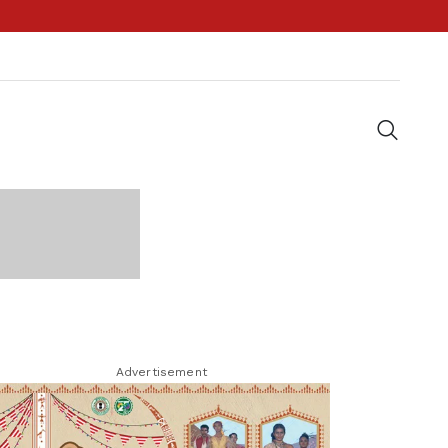
Advertisement