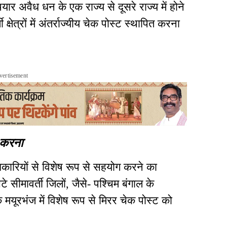
र अवैध धन के एक राज्य से दूसरे राज्य में होने
्षेत्रों में अंतर्राज्यीय चेक पोस्ट स्थापित करना
vertisement
ा करना
ारियों से विशेष रूप से सहयोग करने का
े सीमावर्ती जिलों, जैसे- पश्चिम बंगाल के
मयूरभंज में विशेष रूप से मिरर चेक पोस्ट को