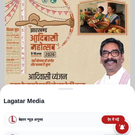
Lagatar Media
बेहतर न्यूज़ अनुभव
ऐप में पढ़ें
ABOUT US
CONTACT US
PRIVACY POLICY
TERMS AND CONDITIONS