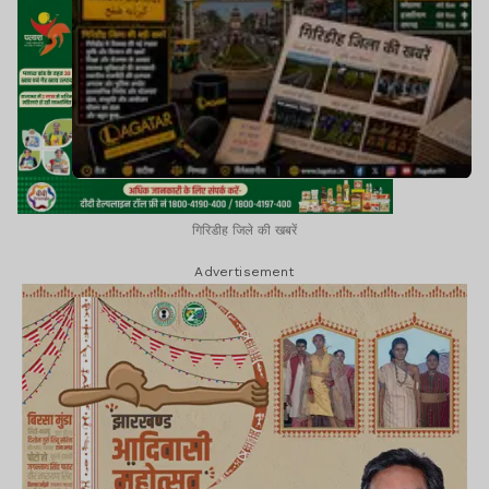
गिरिडीह जिले की खबरें
Advertisement