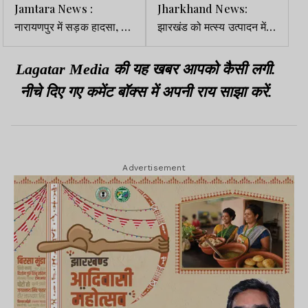
Jamtara News :
Jharkhand News:
नारायणपुर में सड़क हादसा, दो
झारखंड को मत्स्य उत्पादन में
युवक घायल, एक धनबाद रेफर
शीर्ष राज्य बनाएंगे: मंत्री शिल्पी
नेहा तिर्की
Lagatar Media की यह खबर आपको कैसी लगी.
नीचे दिए गए कमेंट बॉक्स में अपनी राय साझा करें.
Advertisement