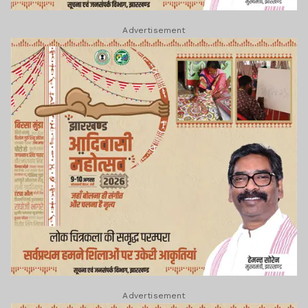
Advertisement
Advertisement