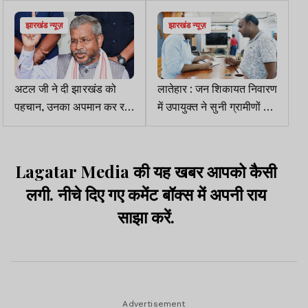
झारखंड न्यूज़
झारखंड न्यूज़
अटल जी ने दी झारखंड को
लातेहार : जन शिकायत निवारण
पहचान, उनका अपमान कर रही
में उपायुक्त ने सुनी ग्रामीणों की
है सरकार: बाबूलाल मरांडी
समस्याएं
Lagatar Media की यह खबर आपको कैसी
लगी. नीचे दिए गए कमेंट बॉक्स में अपनी राय
साझा करें.
Advertisement