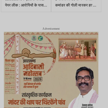
पेपर लीक : आरोपियों के पास
कमांडर की गोली मारकर हत्या,
मिले 28 अभ्यर्थियों के नाम, 10
जांच में जुटी पुलिस
सफल, सबका लोकेशन नेपाल
बॉर्डर
Advertisement