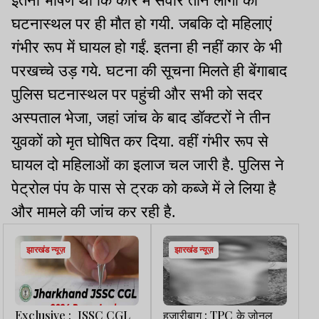
इतनी भीषण थी कि कार में सवार तीन लोगों की
घटनास्थल पर ही मौत हो गयी. जबकि दो महिलाएं
गंभीर रूप में घायल हो गईं. इतना ही नहीं कार के भी
परखच्चे उड़ गये. घटना की सूचना मिलते ही बेंगाबाद
पुलिस घटनास्थल पर पहुंची और सभी को सदर
अस्पताल भेजा, जहां जांच के बाद डॉक्टरों ने तीन
युवकों को मृत घोषित कर दिया. वहीं गंभीर रूप से
घायल दो महिलाओं का इलाज चल जारी है. पुलिस ने
पेट्रोल पंप के पास से ट्रक को कब्जे में ले लिया है
और मामले की जांच कर रही है.
झारखंड न्यूज़
झारखंड न्यूज़
Exclusive : JSSC CGL
हजारीबाग : TPC के जोनल