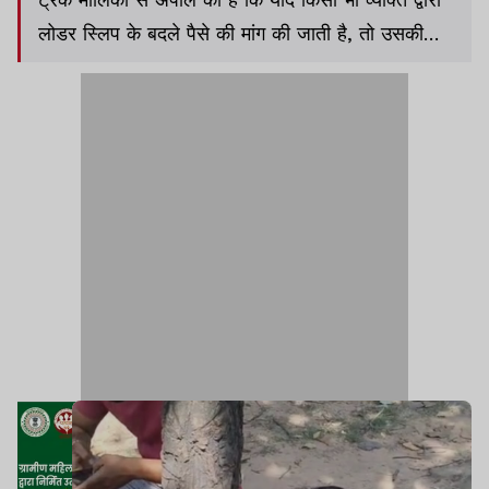
लोडर स्लिप के बदले पैसे की मांग की जाती है, तो उसकी
लिखित शिकायत सीधे GM कार्यालय में दर्ज कराएं, ताकि
उसके खिलाफ तत्काल कानूनी कार्रवाई की जा सके.