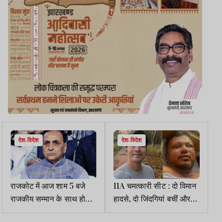
देश-विदेश
देश-विदेश
राजकोट में आज शाम 5 बजे
11A चमत्कारी सीट : दो विमान
राजकीय सम्मान के साथ होगा
हादसे, दो जिंदगियां बचीं और
विजय रूपाणी का अंतिम
एक ही सीट