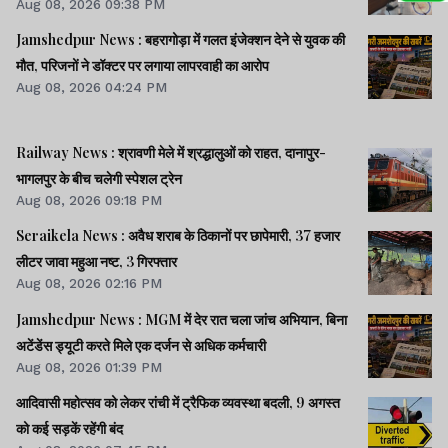
Aug 08, 2026 09:38 PM
Jamshedpur News : बहरागोड़ा में गलत इंजेक्शन देने से युवक की
मौत, परिजनों ने डॉक्टर पर लगाया लापरवाही का आरोप
Aug 08, 2026 04:24 PM
Railway News : श्रावणी मेले में श्रद्धालुओं को राहत, दानापुर-
भागलपुर के बीच चलेगी स्पेशल ट्रेन
Aug 08, 2026 09:18 PM
Seraikela News : अवैध शराब के ठिकानों पर छापेमारी, 37 हजार
लीटर जावा महुआ नष्ट, 3 गिरफ्तार
Aug 08, 2026 02:16 PM
Jamshedpur News : MGM में देर रात चला जांच अभियान, बिना
अटेंडेंस ड्यूटी करते मिले एक दर्जन से अधिक कर्मचारी
Aug 08, 2026 01:39 PM
आदिवासी महोत्सव को लेकर रांची में ट्रैफिक व्यवस्था बदली, 9 अगस्त
को कई सड़कें रहेंगी बंद