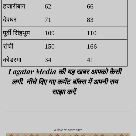
हजारीबाग
62
66
देवघर
71
83
पूर्वी सिंहभूम
109
110
रांची
150
166
कोडरमा
34
41
Lagatar Media की यह खबर आपको कैसी
लगी. नीचे दिए गए कमेंट बॉक्स में अपनी राय
साझा करें.
Advertisement