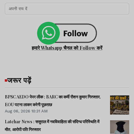
हमारे Whatsapp चैनल को Follow करें
जरूर पढ़ें
BPSC AEDO पेपर लीक : BARC का कर्मी रौशन कुमार गिरफ्तार,
EOU पटना लाकर करेगी पूछताछ
Aug 06, 2026 10:31 AM
Latehar News : ससुराल में नवविवाहिता की संदिग्ध परिस्थिति में
मौत, आरोपी पति गिरफ्तार