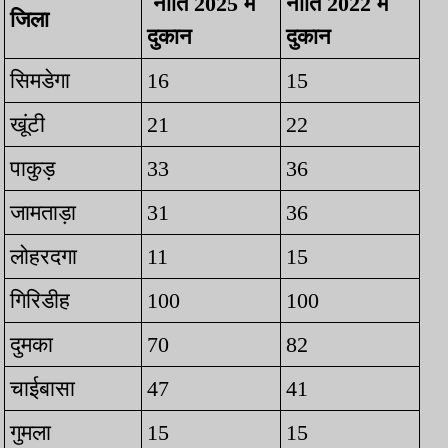
नीति 2025 में
नीति 2022 में
जिला
दुकान
दुकान
सिमडेगा
16
15
खूंटी
21
22
पाकुड़
33
36
जामताड़ा
31
36
लोहरदगा
11
15
गिरिडीह
100
100
दुमका
70
82
चाईबासा
47
41
गुमला
15
15