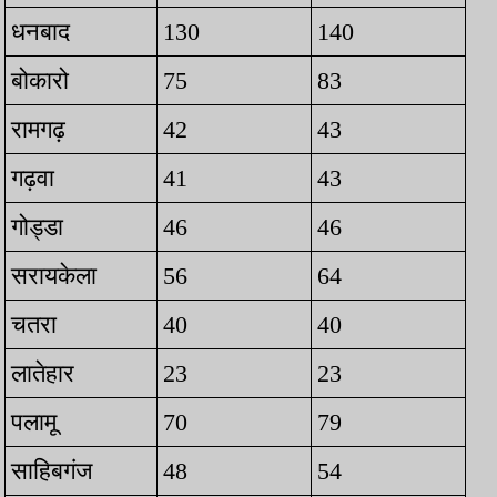
धनबाद
130
140
बोकारो
75
83
रामगढ़
42
43
गढ़वा
41
43
गोड्डा
46
46
सरायकेला
56
64
चतरा
40
40
लातेहार
23
23
पलामू
70
79
साहिबगंज
48
54