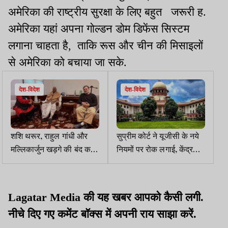
अमेरिका की राष्ट्रीय सुरक्षा के लिए बहुत जरूरी ह.
अमेरिका यहां अपना गोल्डन डोम डिफेंस सिस्टम
लगाना चाहता है, ताकि रूस और चीन की मिसाइलों
से अमेरिका को बचाया जा सके.
देश-विदेश
देश-विदेश
शशि थरूर, राहुल गांधी और
सुप्रीम कोर्ट ने यूजीसी के नये
मल्लिकार्जुन खड़गे की बंद कमरे
नियमों पर रोक लगाई, केंद्र
में हुई मुलाकात सुर्खियों में
सरकार को नोटिस जारी कर
जवाब तलब किया
Lagatar Media की यह खबर आपको कैसी लगी.
नीचे दिए गए कमेंट बॉक्स में अपनी राय साझा करें.