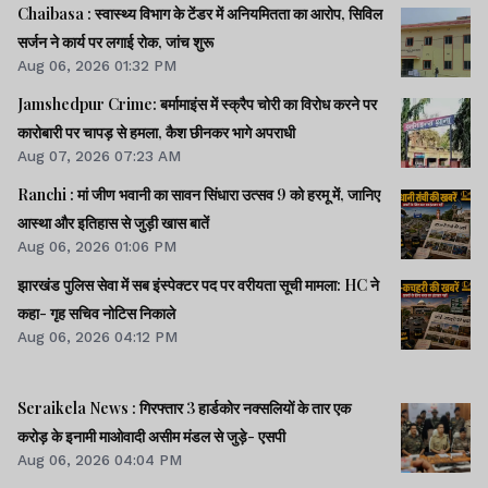
Chaibasa : स्वास्थ्य विभाग के टेंडर में अनियमितता का आरोप, सिविल
सर्जन ने कार्य पर लगाई रोक, जांच शुरू
Aug 06, 2026 01:32 PM
Jamshedpur Crime: बर्मामाइंस में स्क्रैप चोरी का विरोध करने पर
कारोबारी पर चापड़ से हमला, कैश छीनकर भागे अपराधी
Aug 07, 2026 07:23 AM
Ranchi : मां जीण भवानी का सावन सिंधारा उत्सव 9 को हरमू में, जानिए
आस्था और इतिहास से जुड़ी खास बातें
Aug 06, 2026 01:06 PM
झारखंड पुलिस सेवा में सब इंस्पेक्टर पद पर वरीयता सूची मामला: HC ने
कहा- गृह सचिव नोटिस निकाले
Aug 06, 2026 04:12 PM
Seraikela News : गिरफ्तार 3 हार्डकोर नक्सलियों के तार एक
करोड़ के इनामी माओवादी असीम मंडल से जुड़े- एसपी
Aug 06, 2026 04:04 PM