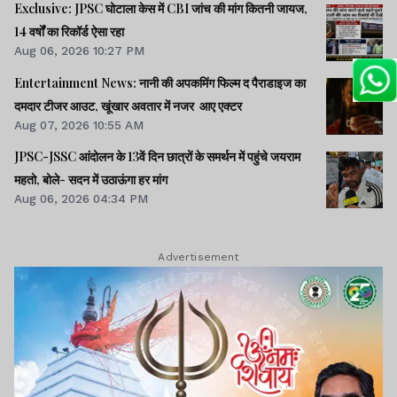
Exclusive: JPSC घोटाला केस में CBI जांच की मांग कितनी जायज,
14 वर्षों का रिकॉर्ड ऐसा रहा
Aug 06, 2026 10:27 PM
Entertainment News: नानी की अपकमिंग फिल्म द पैराडाइज का
दमदार टीजर आउट, खूंखार अवतार में नजर आए एक्टर
Aug 07, 2026 10:55 AM
JPSC-JSSC आंदोलन के 13वें दिन छात्रों के समर्थन में पहुंचे जयराम
महतो, बोले- सदन में उठाऊंगा हर मांग
Aug 06, 2026 04:34 PM
Advertisement