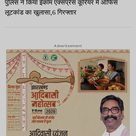
पुलिस ने किया ईकॉम एक्सप्रेस कूरियर में ऑफिस
लूटकांड का खुलासा,6 गिरफ्तार
Advertisement