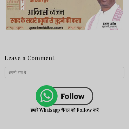
Leave a Comment
हमारे Whatsapp चैनल को Follow करें