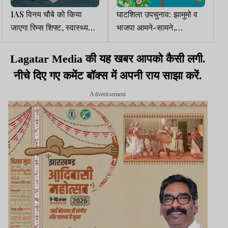
IAS विनय चौबे को किया
घाटशिला उपचुनाव: झामुमो व
जाएगा रिम्स शिफ्ट, स्वास्थ्य
भाजपा आमने-सामने,
कारणों से लिया गया निर्णय
उम्मीदवारों को लेकर अटकलें
तेज
Lagatar Media की यह खबर आपको कैसी लगी.
नीचे दिए गए कमेंट बॉक्स में अपनी राय साझा करें.
Advertisement