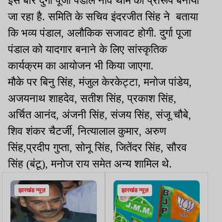
इस बार दुर्गा पूजा पंडाल नाव थीम का प्रारूप बनाया
जा रहा है. समिति के सचिव इंदरजीत सिंह ने बताया
कि भव्य पंडाल, अलौकिक सजावट होगी. दुर्गा पूजा
पंडाल को यादगार बनाने के लिए सांस्कृतिक
कार्यक्रम का आयोजन भी किया जाएगा.
मौके पर बिनु सिंह, मंजुल केरकेट्टा, मनोज पांडेय,
अजयनाथ शाहदेव, सतीश सिंह, प्रकाश सिंह,
अर्चित आनंद, अंजनी सिंह, संजय सिंह, संजू चौबे,
शिव शंकर चैटर्जी, नित्यालाल कुमार, अरुण
सिंह,प्रदीप गुप्ता, सोनू सिंह, जितेंदर सिंह, सौरव
सिंह (बंटू), मनोज राय समेत अन्य शामिल थे.
झारखंड न्यूज़
झारखंड न्यूज़