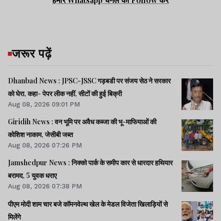
जरूर पढ़ें
Dhanbad News : JPSC-JSSC गड़बडी पर संजय सेठ ने सरकार
को घेरा, कहा- पेपर लीक नहीं, सीटों की हुई बिक्री
Aug 08, 2026 09:01 PM
Giridih News : वन भूमि पर अवैध कब्जा की भू-माफियाओं की
कोशिश नाकाम, जेसीबी जब्त
Aug 08, 2026 07:26 PM
Jamshedpur News : निक्को पार्क के समीप कार से धारदार हथियार
बरामद, 5 युवक धराए
Aug 08, 2026 07:38 PM
पीएम मोदी शाम चार बजे कॉमनवेल्थ खेल के मेडल विजेता खिलाड़ियों से
मिलेंगे