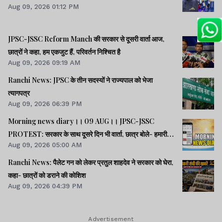
Aug 09, 2026 01:12 PM
JPSC-JSSC Reform Manch की सरकार से दूसरी वार्ता आज,
छात्रों ने कहा, हम एकजुट हैं, परिवर्तन निश्चित है
Aug 09, 2026 09:19 AM
Ranchi News: JPSC के तीन सदस्यों ने राज्यपाल को भेजा
त्यागपत्र
Aug 09, 2026 06:39 PM
Morning news diary।। 09 AUG।। JPSC-JSSC
PROTEST: सरकार के साथ दूसरे दिन भी वार्ता, छात्र बोले- हमारी
Aug 09, 2026 05:00 AM
बातें सुनी गईं।। छात्रों के समर्थन में उतरी भाजपा, 10 को विधानसभा
घेराव।। भारत सहित 5 देशों पर 100% टैरिफ लगानेवाला बिल US
Ranchi News: पैलेट गन को लेकर प्रतुल शाहदेव ने सरकार को घेरा,
सीनेट से पास।। समेत कई खबरें व वीडियो.
कहा- छात्रों को डराने की कोशिश
Aug 09, 2026 04:39 PM
Advertisement