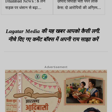
Dhanbad News : 8 लेन
उत्पाद सिपाही भर्ती पेपर लीक
सड़क पर धंसान से बढ़ा
केस: दो आरोपियों की अग्रिम
खतरा,सड़क सुरक्षा पर उठे
बेल याचिका पर कोर्ट ने मांगी
सवाल
केस डायरी
Lagatar Media की यह खबर आपको कैसी लगी.
नीचे दिए गए कमेंट बॉक्स में अपनी राय साझा करें
Advertisement