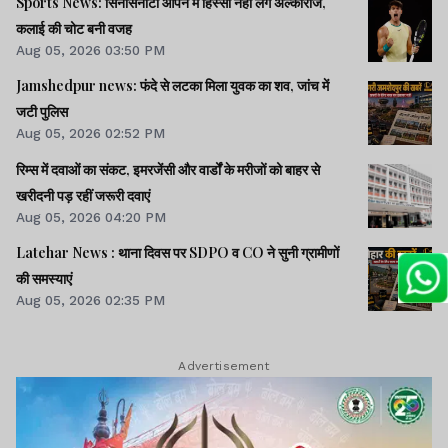
Sports News: सिनसिनाटी ओपन में हिस्सा नहीं लेंगे अल्काराज,
कलाई की चोट बनी वजह
Aug 05, 2026 03:50 PM
Jamshedpur news: फंदे से लटका मिला युवक का शव, जांच में
जटी पुलिस
Aug 05, 2026 02:52 PM
रिम्स में दवाओं का संकट, इमरजेंसी और वार्डों के मरीजों को बाहर से
खरीदनी पड़ रहीं जरूरी दवाएं
Aug 05, 2026 04:20 PM
Latehar News : थाना दिवस पर SDPO व CO ने सुनी ग्रामीणों
की समस्‍याएं
Aug 05, 2026 02:35 PM
Advertisement