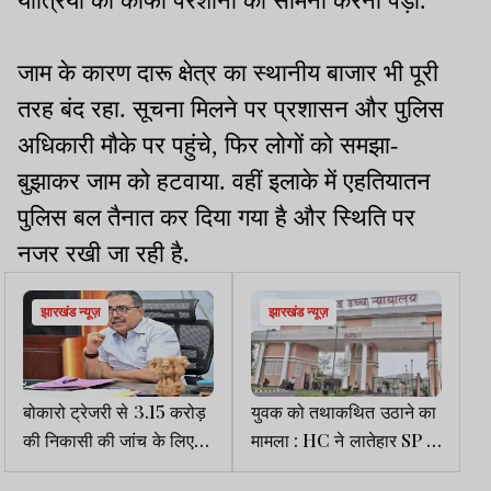
यात्रियों को काफी परेशानी का सामना करना पड़ा.
जाम के कारण दारू क्षेत्र का स्थानीय बाजार भी पूरी
तरह बंद रहा. सूचना मिलने पर प्रशासन और पुलिस
अधिकारी मौके पर पहुंचे, फिर लोगों को समझा-
बुझाकर जाम को हटवाया. वहीं इलाके में एहतियातन
पुलिस बल तैनात कर दिया गया है और स्थिति पर
नजर रखी जा रही है.
झारखंड न्यूज़
झारखंड न्यूज़
बोकारो ट्रेजरी से 3.15 करोड़
युवक को तथाकथित उठाने का
की निकासी की जांच के लिए
मामला : HC ने लातेहार SP से
उच्च स्तरीय समिति गठित
पूछा- युवक का अब तक पता