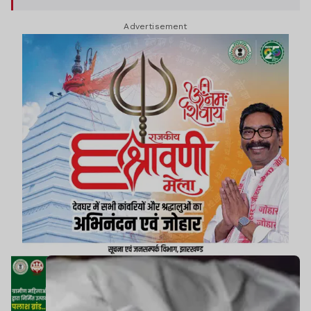
की मांग को लेकर दारू मुख्य चौक के पास NH-522 को
Advertisement
जाम कर दिया.