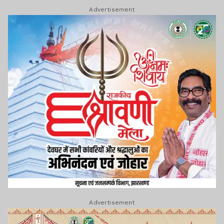
Advertisement
Advertisement