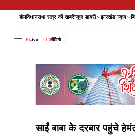
होम
विधानसभा सत्र की खबरें
न्यूज़ डायरी
झारखंड न्यूज़
बि
Live
वीडियो
साईं बाबा के दरबार पहुंचे हे