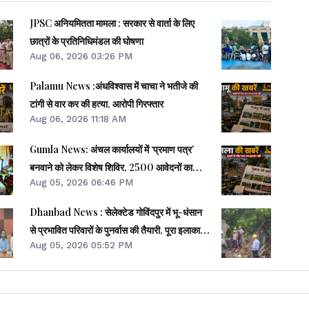
JPSC अनियमितता मामला : सरकार से वार्ता के लिए
छात्रों के प्रतिनिधिमंडल की घोषणा
Aug 06, 2026 03:26 PM
Palamu News :अंधविश्वास में चाचा ने भतीजे की
टांगी से वार कर की हत्या, आरोपी गिरफ्तार
Aug 06, 2026 11:18 AM
Gumla News: अंचल कार्यालयों में ‘प्रमाण पत्र’
बनवाने को लेकर विशेष शिविर, 2500 आवेदनों का
Aug 05, 2026 06:46 PM
ऑन-द-स्पॉट निष्पादन
Dhanbad News : सेलेक्टेड गोविंदपुर में भू-धंसान
से प्रभावित परिवारों के पुनर्वास की तैयारी, पूरा इलाका
Aug 05, 2026 05:52 PM
डेंजर जोन