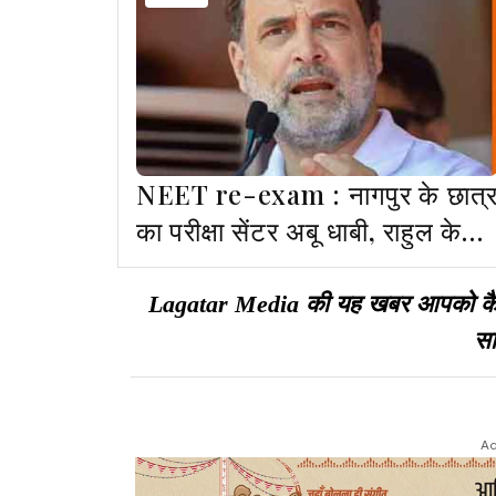
NEET re-exam : नागपुर के छात्
का परीक्षा सेंटर अबू धाबी, राहुल के
निशाने पर मोदी सरकार
Lagatar Media की यह खबर आपको कैसी ल
सा
Ad