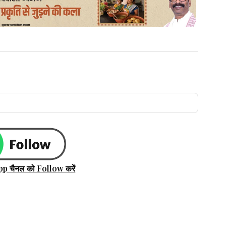
pp चैनल को Follow करें