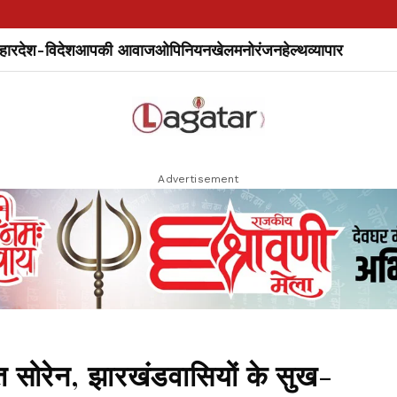
हार
देश-विदेश
आपकी आवाज
ओपिनियन
खेल
मनोरंजन
हेल्थ
व्यापार
Advertisement
मंत सोरेन, झारखंडवासियों के सुख-