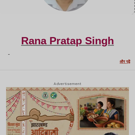
Rana Pratap Singh
-
और पढ़ें
Advertisement