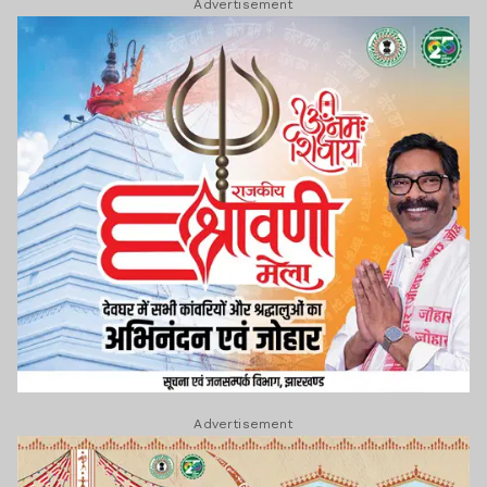
Advertisement
Advertisement