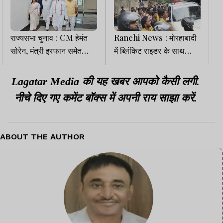
राज्यसभा चुनाव : CM हेमंत
Ranchi News : मोरहाबादी
सोरेन, मंत्री इरफान समेत
में ब्लिंकिट राइडर के साथ
इंडिया गठबंधन के विधायक
मारपीट के बाद सैंकडों डिलिवरी
एकजुट होकर मतदान केंद्र
राइडर का हंगामा
Lagatar Media की यह खबर आपको कैसी लगी.
पहुंचे
नीचे दिए गए कमेंट बॉक्स में अपनी राय साझा करें.
ABOUT THE AUTHOR