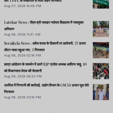
और TDPL के लेखापाल से मिली अहम जानकारी
Aug 07, 2026 10:45 PM
Latehar News : पीएम श्री जवाहर नवोदय विद्यालय में नशामुक्‍त
अभियान
Aug 08, 2026 11:47 AM
Seraikela News : अवैध शराब के ठिकानों पर छापेमारी, 37 हजार
लीटर जावा महुआ नष्ट, 3 गिरफ्तार
Aug 08, 2026 02:16 PM
छात्र आंदोलन के समर्थन में उतरे BJP प्रदेश अध्यक्ष आदित्य साहू, 10
को विधानसभा घेराव की चेतावनी
Aug 08, 2026 06:32 PM
अररिया में निगरानी की कार्रवाई, उद्योग विभाग के GM 50 हजार घूस लेते
गिरफ्तार
Aug 08, 2026 02:10 PM