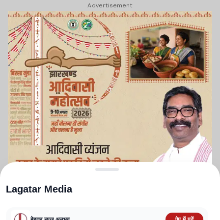
Advertisement
Lagatar Media
बेहतर न्यूज़ अनुभव
ऐप में पढ़ें