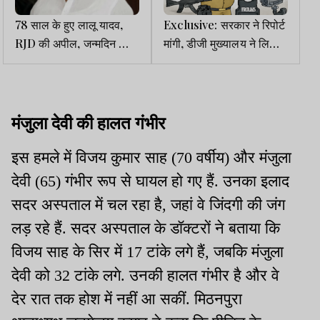
78 साल के हुए लालू यादव,
Exclusive: सरकार ने रिपोर्ट
RJD की अपील, जन्मदिन को
मांगी, डीजी मुख्यालय ने लिखा-
सामाजिक न्याय एवं सद्भावना
समिति बनाएं, घाटाले के आरोपों
दिवस के रूप में मनाएं
की जांच अब तक नहीं
मंजुला देवी की हालत गंभीर
इस हमले में विजय कुमार साह (70 वर्षीय) और मंजुला
देवी (65) गंभीर रूप से घायल हो गए हैं. उनका इलाद
सदर अस्पताल में चल रहा है, जहां वे जिंदगी की जंग
लड़ रहे हैं. सदर अस्पताल के डॉक्टरों ने बताया कि
विजय साह के सिर में 17 टांके लगे हैं, जबकि मंजुला
देवी को 32 टांके लगे. उनकी हालत गंभीर है और वे
देर रात तक होश में नहीं आ सकीं. मिठनपुरा