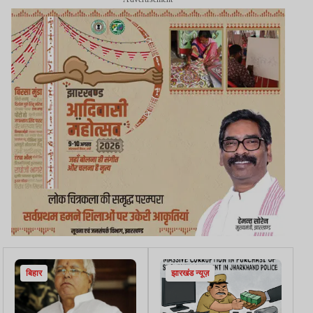
बिहार
झारखंड न्यूज़