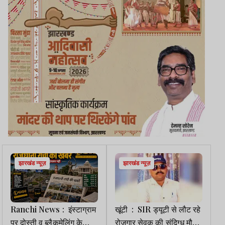
झारखंड न्यूज़
झारखंड न्यूज़
Ranchi News : इंस्टाग्राम
खूंटी : SIR ड्यूटी से लौट रहे
पर दोस्ती व ब्लैकमेलिंग के
रोजगार सेवक की संदिग्ध मौत,