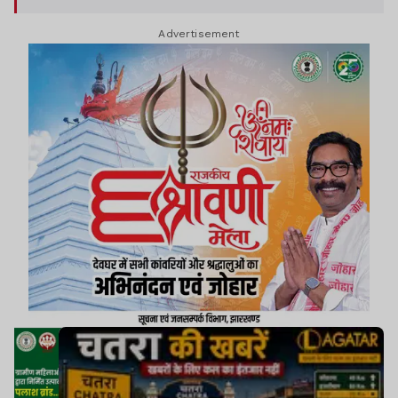
थे.
Advertisement