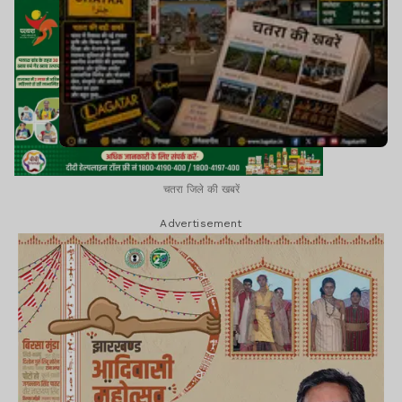
चतरा जिले की खबरें
Advertisement